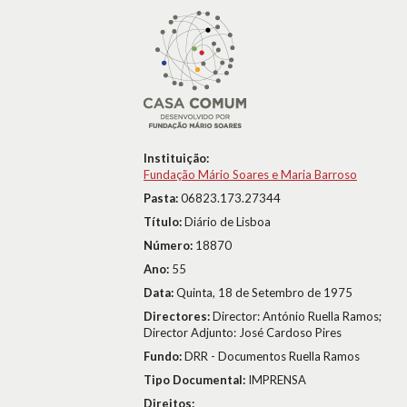
Instituição:
Fundação Mário Soares e Maria Barroso
Pasta:
06823.173.27344
Título:
Diário de Lisboa
Número:
18870
Ano:
55
Data:
Quinta, 18 de Setembro de 1975
Directores:
Director: António Ruella Ramos;
Director Adjunto: José Cardoso Pires
Fundo:
DRR - Documentos Ruella Ramos
Tipo Documental:
IMPRENSA
Direitos: