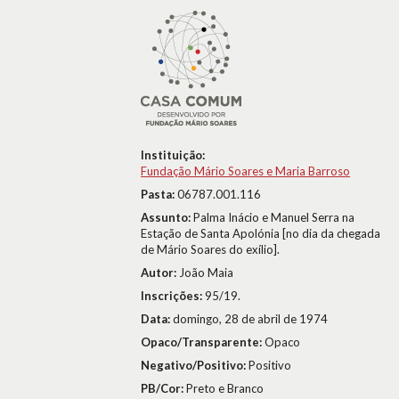
Instituição:
Fundação Mário Soares e Maria Barroso
Pasta:
06787.001.116
Assunto:
Palma Inácio e Manuel Serra na
Estação de Santa Apolónia [no dia da chegada
de Mário Soares do exílio].
Autor:
João Maia
Inscrições:
95/19.
Data:
domingo, 28 de abril de 1974
Opaco/Transparente:
Opaco
Negativo/Positivo:
Positivo
PB/Cor:
Preto e Branco