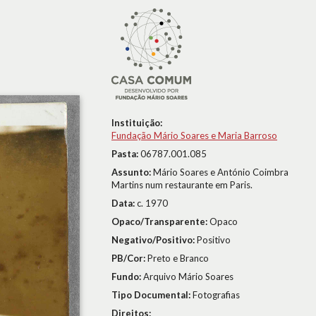
Instituição:
Fundação Mário Soares e Maria Barroso
Pasta:
06787.001.085
Assunto:
Mário Soares e António Coimbra
Martins num restaurante em Paris.
Data:
c. 1970
Opaco/Transparente:
Opaco
Negativo/Positivo:
Positivo
PB/Cor:
Preto e Branco
Fundo:
Arquivo Mário Soares
Tipo Documental:
Fotografias
Direitos: