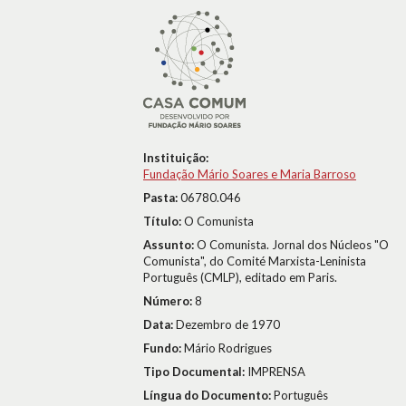
Instituição:
Fundação Mário Soares e Maria Barroso
Pasta:
06780.046
Título:
O Comunista
Assunto:
O Comunista. Jornal dos Núcleos "O
Comunista", do Comité Marxista-Leninista
Português (CMLP), editado em Paris.
Número:
8
Data:
Dezembro de 1970
Fundo:
Mário Rodrigues
Tipo Documental:
IMPRENSA
Língua do Documento:
Português