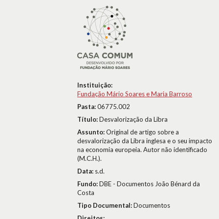
Instituição:
Fundação Mário Soares e Maria Barroso
Pasta:
06775.002
Título:
Desvalorização da Libra
Assunto:
Original de artigo sobre a
desvalorização da Libra inglesa e o seu impacto
na economia europeia. Autor não identificado
(M.C.H.).
Data:
s.d.
Fundo:
DBE - Documentos João Bénard da
Costa
Tipo Documental:
Documentos
Direitos: