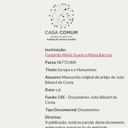
Instituição:
Fundação Mário Soares e Maria Barroso
Pasta:
06772.004
Título:
Europa e o Humanismo
Assunto:
Manuscrito original de artigo de João
Bénard da Costa.
Data:
s.d.
Fundo:
DBE - Documentos João Bénard da
Costa
Tipo Documental:
Documentos
Direitos:
A publicação, total ou parcial, deste documento
exige prévia autorização da entidade