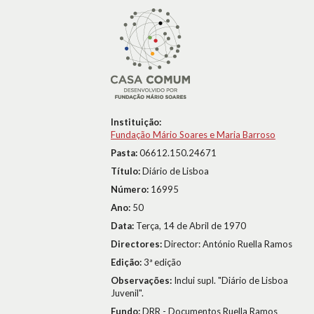
Instituição:
Fundação Mário Soares e Maria Barroso
Pasta:
06612.150.24671
Título:
Diário de Lisboa
Número:
16995
Ano:
50
Data:
Terça, 14 de Abril de 1970
Directores:
Director: António Ruella Ramos
Edição:
3ª edição
Observações:
Inclui supl. "Diário de Lisboa
Juvenil".
Fundo:
DRR - Documentos Ruella Ramos