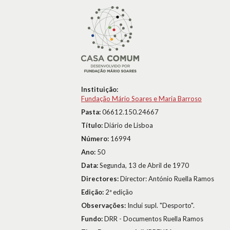
Instituição:
Fundação Mário Soares e Maria Barroso
Pasta:
06612.150.24667
Título:
Diário de Lisboa
Número:
16994
Ano:
50
Data:
Segunda, 13 de Abril de 1970
Directores:
Director: António Ruella Ramos
Edição:
2ª edição
Observações:
Inclui supl. "Desporto".
Fundo:
DRR - Documentos Ruella Ramos