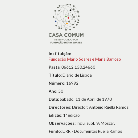
Instituição:
Fundação Mário Soares e Maria Barroso
Pasta:
06612.150.24660
Título:
Diário de Lisboa
Número:
16992
Ano:
50
Data:
Sábado, 11 de Abril de 1970
Directores:
Director: António Ruella Ramos
Edição:
1ª edição
Observações:
Inclui supl. "A Mosca".
Fundo:
DRR - Documentos Ruella Ramos