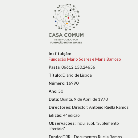
Instituição:
Fundação Mário Soares e Maria Barroso
Pasta:
06612.150.24656
Título:
Diário de Lisboa
Número:
16990
Ano:
50
Data:
Quinta, 9 de Abril de 1970
Directores:
Director: António Ruella Ramos
Edição:
4ª edição
Observações:
Inclui supl. "Suplemento
Literário".
Fundo:
DRR - Documentos Ruella Ramos