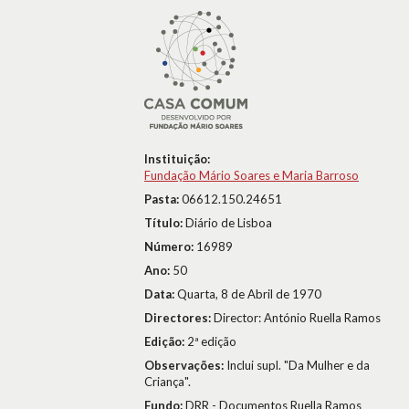
Instituição:
Fundação Mário Soares e Maria Barroso
Pasta:
06612.150.24651
Título:
Diário de Lisboa
Número:
16989
Ano:
50
Data:
Quarta, 8 de Abril de 1970
Directores:
Director: António Ruella Ramos
Edição:
2ª edição
Observações:
Inclui supl. "Da Mulher e da
Criança".
Fundo:
DRR - Documentos Ruella Ramos