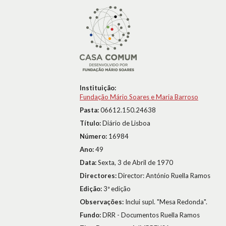
Instituição:
Fundação Mário Soares e Maria Barroso
Pasta:
06612.150.24638
Título:
Diário de Lisboa
Número:
16984
Ano:
49
Data:
Sexta, 3 de Abril de 1970
Directores:
Director: António Ruella Ramos
Edição:
3ª edição
Observações:
Inclui supl. "Mesa Redonda".
Fundo:
DRR - Documentos Ruella Ramos