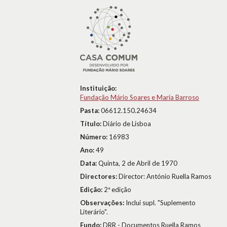
Instituição:
Fundação Mário Soares e Maria Barroso
Pasta:
06612.150.24634
Título:
Diário de Lisboa
Número:
16983
Ano:
49
Data:
Quinta, 2 de Abril de 1970
Directores:
Director: António Ruella Ramos
Edição:
2ª edição
Observações:
Inclui supl. "Suplemento
Literário".
Fundo:
DRR - Documentos Ruella Ramos