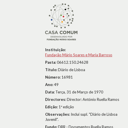
Instituição:
Fundação Mário Soares e Maria Barroso
Pasta:
06612.150.24628
Título:
Diário de Lisboa
Número:
16981
Ano:
49
Data:
Terça, 31 de Março de 1970
Directores:
Director: António Ruella Ramos
Edição:
1ª edição
Observações:
Inclui supl. "Diário de Lisboa
Juvenil".
Fundo:
DRR - Documentos Ruella Ramos