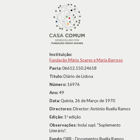
Instituição:
Fundação Mário Soares e Maria Barroso
Pasta:
06612.150.24618
Título:
Diário de Lisboa
Número:
16976
Ano:
49
Data:
Quinta, 26 de Março de 1970
Directores:
Director: António Ruella Ramos
Edição:
1ª edição
Observações:
Inclui supl. "Suplemento
Literário".
Fundo:
DRR - Documentos Ruella Ramos