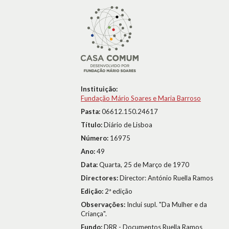
Instituição:
Fundação Mário Soares e Maria Barroso
Pasta:
06612.150.24617
Título:
Diário de Lisboa
Número:
16975
Ano:
49
Data:
Quarta, 25 de Março de 1970
Directores:
Director: António Ruella Ramos
Edição:
2ª edição
Observações:
Inclui supl. "Da Mulher e da
Criança".
Fundo:
DRR - Documentos Ruella Ramos