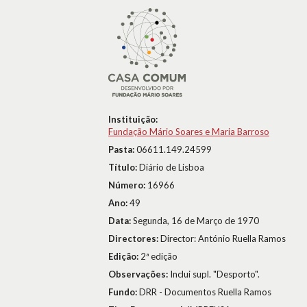
Instituição:
Fundação Mário Soares e Maria Barroso
Pasta:
06611.149.24599
Título:
Diário de Lisboa
Número:
16966
Ano:
49
Data:
Segunda, 16 de Março de 1970
Directores:
Director: António Ruella Ramos
Edição:
2ª edição
Observações:
Inclui supl. "Desporto".
Fundo:
DRR - Documentos Ruella Ramos