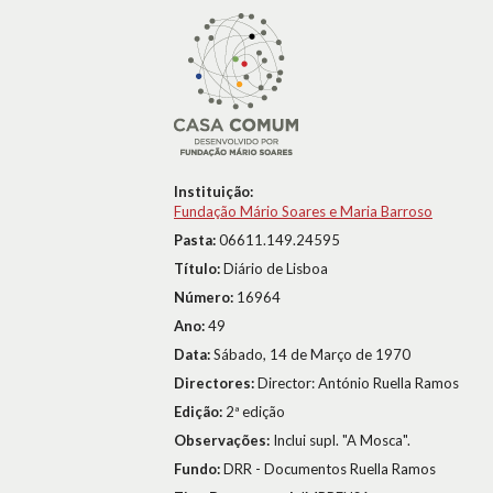
Instituição:
Fundação Mário Soares e Maria Barroso
Pasta:
06611.149.24595
Título:
Diário de Lisboa
Número:
16964
Ano:
49
Data:
Sábado, 14 de Março de 1970
Directores:
Director: António Ruella Ramos
Edição:
2ª edição
Observações:
Inclui supl. "A Mosca".
Fundo:
DRR - Documentos Ruella Ramos