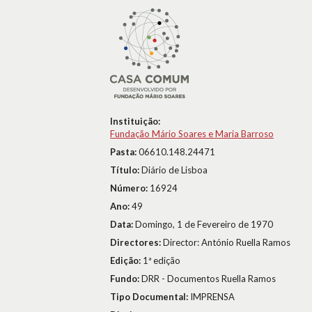
Instituição:
Fundação Mário Soares e Maria Barroso
Pasta:
06610.148.24471
Título:
Diário de Lisboa
Número:
16924
Ano:
49
Data:
Domingo, 1 de Fevereiro de 1970
Directores:
Director: António Ruella Ramos
Edição:
1ª edição
Fundo:
DRR - Documentos Ruella Ramos
Tipo Documental:
IMPRENSA