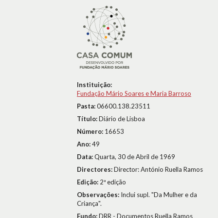
Instituição:
Fundação Mário Soares e Maria Barroso
Pasta:
06600.138.23511
Título:
Diário de Lisboa
Número:
16653
Ano:
49
Data:
Quarta, 30 de Abril de 1969
Directores:
Director: António Ruella Ramos
Edição:
2ª edição
Observações:
Inclui supl. "Da Mulher e da
Criança".
Fundo:
DRR - Documentos Ruella Ramos