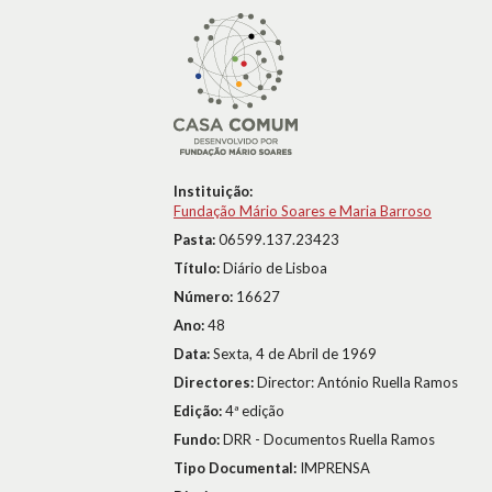
Instituição:
Fundação Mário Soares e Maria Barroso
Pasta:
06599.137.23423
Título:
Diário de Lisboa
Número:
16627
Ano:
48
Data:
Sexta, 4 de Abril de 1969
Directores:
Director: António Ruella Ramos
Edição:
4ª edição
Fundo:
DRR - Documentos Ruella Ramos
Tipo Documental:
IMPRENSA