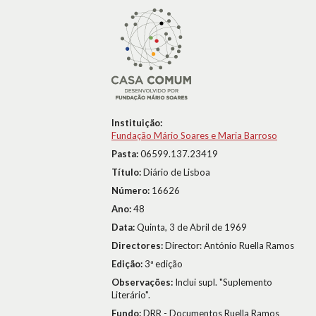
Instituição:
Fundação Mário Soares e Maria Barroso
Pasta:
06599.137.23419
Título:
Diário de Lisboa
Número:
16626
Ano:
48
Data:
Quinta, 3 de Abril de 1969
Directores:
Director: António Ruella Ramos
Edição:
3ª edição
Observações:
Inclui supl. "Suplemento
Literário".
Fundo:
DRR - Documentos Ruella Ramos