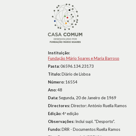
Instituição:
Fundação Mário Soares e Maria Barroso
Pasta:
06596.134.23173
Título:
Diário de Lisboa
Número:
16554
Ano:
48
Data:
Segunda, 20 de Janeiro de 1969
Directores:
Director: António Ruella Ramos
Edição:
4ª edição
Observações:
Inclui supl. "Desporto".
Fundo:
DRR - Documentos Ruella Ramos