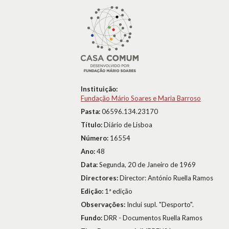
Instituição:
Fundação Mário Soares e Maria Barroso
Pasta:
06596.134.23170
Título:
Diário de Lisboa
Número:
16554
Ano:
48
Data:
Segunda, 20 de Janeiro de 1969
Directores:
Director: António Ruella Ramos
Edição:
1ª edição
Observações:
Inclui supl. "Desporto".
Fundo:
DRR - Documentos Ruella Ramos