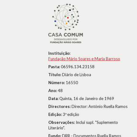
Instituição:
Fundação Mário Soares e Maria Barroso
Pasta:
06596.134.23158
Título:
Diário de Lisboa
Número:
16550
Ano:
48
Data:
Quinta, 16 de Janeiro de 1969
Directores:
Director: António Ruella Ramos
Edição:
3ª edição
Observações:
Inclui supl. "Suplemento
Literário".
Fundo:
DRR - Documentos Ruella Ramos