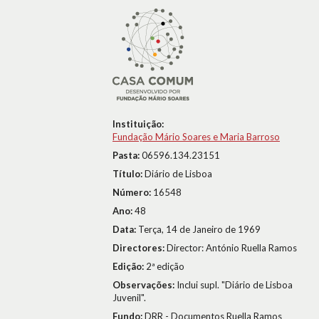
Instituição:
Fundação Mário Soares e Maria Barroso
Pasta:
06596.134.23151
Título:
Diário de Lisboa
Número:
16548
Ano:
48
Data:
Terça, 14 de Janeiro de 1969
Directores:
Director: António Ruella Ramos
Edição:
2ª edição
Observações:
Inclui supl. "Diário de Lisboa
Juvenil".
Fundo:
DRR - Documentos Ruella Ramos