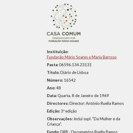
Instituição:
Fundação Mário Soares e Maria Barroso
Pasta:
06596.134.23131
Título:
Diário de Lisboa
Número:
16542
Ano:
48
Data:
Quarta, 8 de Janeiro de 1969
Directores:
Director: António Ruella Ramos
Edição:
3ª edição
Observações:
Inclui supl. "Da Mulher e da
Criança".
Fundo:
DRR - Documentos Ruella Ramos