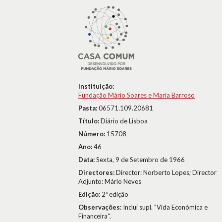
Instituição:
Fundação Mário Soares e Maria Barroso
Pasta:
06571.109.20681
Título:
Diário de Lisboa
Número:
15708
Ano:
46
Data:
Sexta, 9 de Setembro de 1966
Directores:
Director: Norberto Lopes; Director
Adjunto: Mário Neves
Edição:
2ª edição
Observações:
Inclui supl. "Vida Económica e
Financeira".