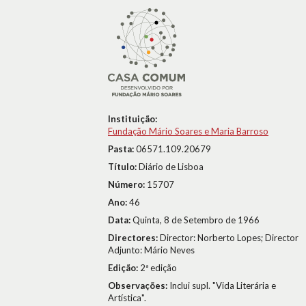
Instituição:
Fundação Mário Soares e Maria Barroso
Pasta:
06571.109.20679
Título:
Diário de Lisboa
Número:
15707
Ano:
46
Data:
Quinta, 8 de Setembro de 1966
Directores:
Director: Norberto Lopes; Director
Adjunto: Mário Neves
Edição:
2ª edição
Observações:
Inclui supl. "Vida Literária e
Artística".