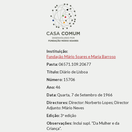
Instituição:
Fundação Mário Soares e Maria Barroso
Pasta:
06571.109.20677
Título:
Diário de Lisboa
Número:
15706
Ano:
46
Data:
Quarta, 7 de Setembro de 1966
Directores:
Director: Norberto Lopes; Director
Adjunto: Mário Neves
Edição:
3ª edição
Observações:
Inclui supl. "Da Mulher e da
Criança".