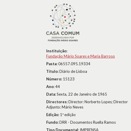
Instituição:
Fundação Mário Soares e Maria Barroso
Pasta:
06557.095.19334
Título:
Diário de Lisboa
Número:
15123
Ano:
44
Data:
Sexta, 22 de Janeiro de 1965
Directores:
Director: Norberto Lopes; Director
Adjunto: Mário Neves
Edição:
1ª edição
Fundo:
DRR - Documentos Ruella Ramos
Tipo Documental:
IMPRENSA