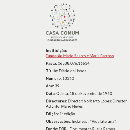
Instituição:
Fundação Mário Soares e Maria Barroso
Pasta:
06538.076.16634
Título:
Diário de Lisboa
Número:
13360
Ano:
39
Data:
Quinta, 18 de Fevereiro de 1960
Directores:
Director: Norberto Lopes; Director
Adjunto: Mário Neves
Edição:
1ª edição
Observações:
Inclui supl. "Vida Literária".
Fundo:
DRR - Documentos Ruella Ramos