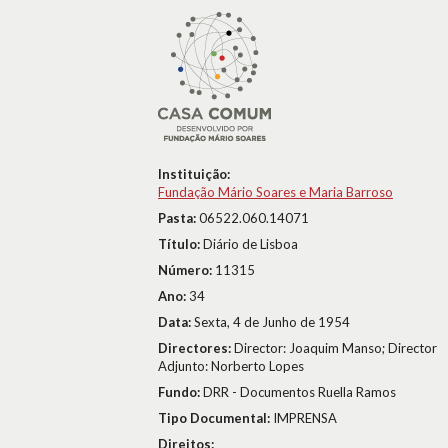
Instituição:
Fundação Mário Soares e Maria Barroso
Pasta:
06522.060.14071
Título:
Diário de Lisboa
Número:
11315
Ano:
34
Data:
Sexta, 4 de Junho de 1954
Directores:
Director: Joaquim Manso; Director
Adjunto: Norberto Lopes
Fundo:
DRR - Documentos Ruella Ramos
Tipo Documental:
IMPRENSA
Direitos: