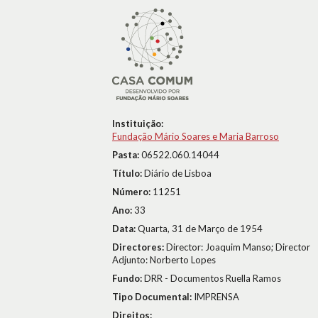
Instituição:
Fundação Mário Soares e Maria Barroso
Pasta:
06522.060.14044
Título:
Diário de Lisboa
Número:
11251
Ano:
33
Data:
Quarta, 31 de Março de 1954
Directores:
Director: Joaquim Manso; Director
Adjunto: Norberto Lopes
Fundo:
DRR - Documentos Ruella Ramos
Tipo Documental:
IMPRENSA
Direitos: