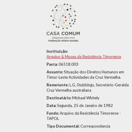
Instituição:
Arquivo & Museu da Resistência Timorense
Pasta:
06518.003
Assunto:
Situação dos Direitos Humanos em
Timor-Leste Actividades da Cruz Vermelha.
Remetente:
L.G. Stubbings, Secretário-Geralda
Cruz Vermelha australiana
Destinatário:
Michael Whitely
Data:
Segunda, 25 de Janeiro de 1982
Fundo:
Arquivo da Resistência Timorense -
TAPOL
Tipo Documental:
Correspondencia