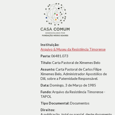
Instituição:
Arquivo & Museu da Resistência Timorense
Pasta:
06481.073
Título:
Carta Pastoral de Ximemes Belo
Assunto:
Carta Pastoral de Carlos Filipe
Ximemes Belo, Administrador Apostólico de
Dili, sobre a Paternidade Responsável.
Data:
Domingo, 3 de Março de 1985
Fundo:
Arquivo da Resistência Timorense -
TAPOL
Tipo Documental:
Documentos
Direitos:
A publicação, total ou parcial, deste documento