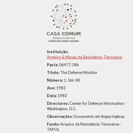
Instituição:
Arquivo & Museu da Resistência Timorense
Pasta:
06477.186
Título:
The Defense Monitor
Número:
1, Vol. XII
Ano:
1983
Data:
1983
Directores:
Center for Defense Information -
Washington, D.C.
Observações:
Documento em língua inglesa.
Fundo:
Arquivo da Resistência Timorense -
TAPOL