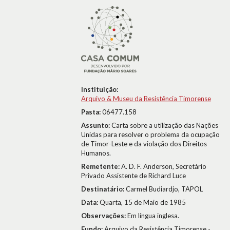
Instituição:
Arquivo & Museu da Resistência Timorense
Pasta:
06477.158
Assunto:
Carta sobre a utilização das Nações
Unidas para resolver o problema da ocupação
de Timor-Leste e da violação dos Direitos
Humanos.
Remetente:
A. D. F. Anderson, Secretário
Privado Assistente de Richard Luce
Destinatário:
Carmel Budiardjo, TAPOL
Data:
Quarta, 15 de Maio de 1985
Observações:
Em língua inglesa.
Fundo:
Arquivo da Resistência Timorense -