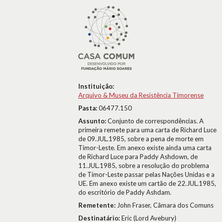
Instituição:
Arquivo & Museu da Resistência Timorense
Pasta:
06477.150
Assunto:
Conjunto de correspondências. A
primeira remete para uma carta de Richard Luce
de 09.JUL.1985, sobre a pena de morte em
Timor-Leste. Em anexo existe ainda uma carta
de Richard Luce para Paddy Ashdown, de
11.JUL.1985, sobre a resolução do problema
de Timor-Leste passar pelas Nações Unidas e a
UE. Em anexo existe um cartão de 22.JUL.1985,
do escritório de Paddy Ashdam.
Remetente:
John Fraser, Câmara dos Comuns
Destinatário:
Eric (Lord Avebury)