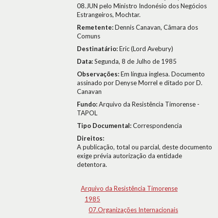
08.JUN pelo Ministro Indonésio dos Negócios
Estrangeiros, Mochtar.
Remetente:
Dennis Canavan, Câmara dos
Comuns
Destinatário:
Eric (Lord Avebury)
Data:
Segunda, 8 de Julho de 1985
Observações:
Em língua inglesa. Documento
assinado por Denyse Morrel e ditado por D.
Canavan
Fundo:
Arquivo da Resistência Timorense -
TAPOL
Tipo Documental:
Correspondencia
Direitos:
A publicação, total ou parcial, deste documento
exige prévia autorização da entidade
detentora.
Arquivo da Resistência Timorense
1985
07.Organizações Internacionais