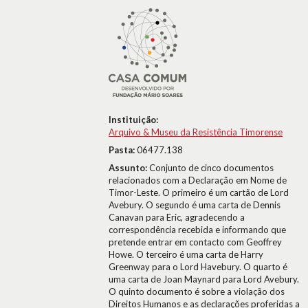
Instituição:
Arquivo & Museu da Resistência Timorense
Pasta:
06477.138
Assunto:
Conjunto de cinco documentos
relacionados com a Declaração em Nome de
Timor-Leste. O primeiro é um cartão de Lord
Avebury. O segundo é uma carta de Dennis
Canavan para Eric, agradecendo a
correspondência recebida e informando que
pretende entrar em contacto com Geoffrey
Howe. O terceiro é uma carta de Harry
Greenway para o Lord Havebury. O quarto é
uma carta de Joan Maynard para Lord Avebury.
O quinto documento é sobre a violação dos
Direitos Humanos e as declarações proferidas a