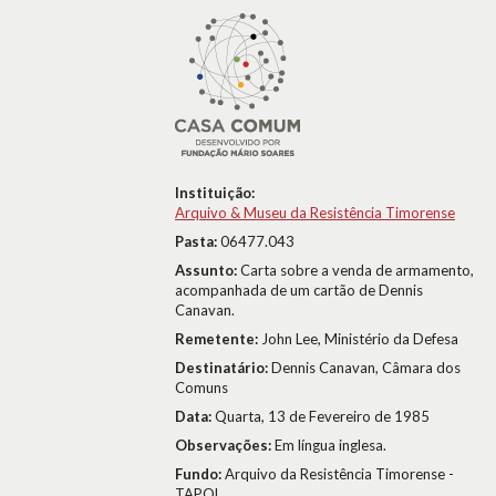
Instituição:
Arquivo & Museu da Resistência Timorense
Pasta:
06477.043
Assunto:
Carta sobre a venda de armamento,
acompanhada de um cartão de Dennis
Canavan.
Remetente:
John Lee, Ministério da Defesa
Destinatário:
Dennis Canavan, Câmara dos
Comuns
Data:
Quarta, 13 de Fevereiro de 1985
Observações:
Em língua inglesa.
Fundo:
Arquivo da Resistência Timorense -
TAPOL