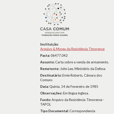
Instituição:
Arquivo & Museu da Resistência Timorense
Pasta:
06477.042
Assunto:
Carta sobre a venda de armamento.
Remetente:
John Lee, Ministério da Defesa
Destinatário:
Ernie Roberts, Câmara dos
Comuns
Data:
Quinta, 14 de Fevereiro de 1985
Observações:
Em língua inglesa.
Fundo:
Arquivo da Resistência Timorense -
TAPOL
Tipo Documental:
Correspondencia