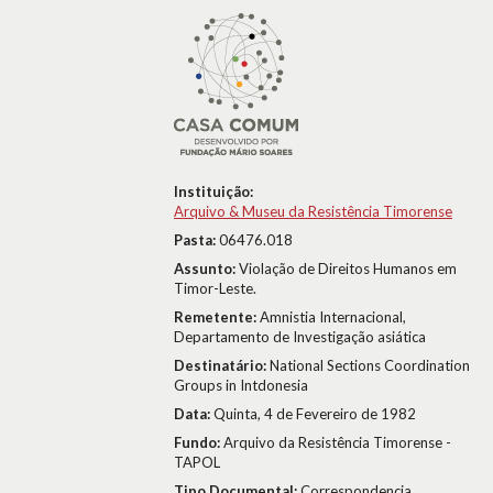
Instituição:
Arquivo & Museu da Resistência Timorense
Pasta:
06476.018
Assunto:
Violação de Direitos Humanos em
Timor-Leste.
Remetente:
Amnistia Internacional,
Departamento de Investigação asiática
Destinatário:
National Sections Coordination
Groups in Intdonesia
Data:
Quinta, 4 de Fevereiro de 1982
Fundo:
Arquivo da Resistência Timorense -
TAPOL
Tipo Documental:
Correspondencia