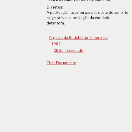
Direitos:
A publicação, total ou parcial, deste documento
exige prévia autorização da entidade
detentora.
Arquivo da Resistência Timorense
1982
08.Solidariedade
Citar Documento