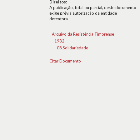
Direitos:
A publicação, total ou parcial, deste documento
exige prévia autorização da entidade
detentora.
Arquivo da Resistência Timorense
1982
08.Solidariedade
Citar Documento