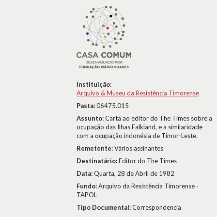
Instituição:
Arquivo & Museu da Resistência Timorense
Pasta:
06475.015
Assunto:
Carta ao editor do The Times sobre a
ocupação das Ilhas Falkland, e a similaridade
com a ocupação indonésia de Timor-Leste.
Remetente:
Vários assinantes
Destinatário:
Editor do The Times
Data:
Quarta, 28 de Abril de 1982
Fundo:
Arquivo da Resistência Timorense -
TAPOL
Tipo Documental:
Correspondencia