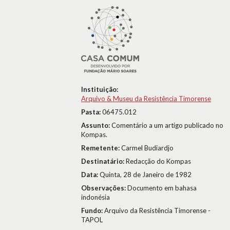
Instituição:
Arquivo & Museu da Resistência Timorense
Pasta:
06475.012
Assunto:
Comentário a um artigo publicado no
Kompas.
Remetente:
Carmel Budiardjo
Destinatário:
Redacção do Kompas
Data:
Quinta, 28 de Janeiro de 1982
Observações:
Documento em bahasa
indonésia
Fundo:
Arquivo da Resistência Timorense -
TAPOL