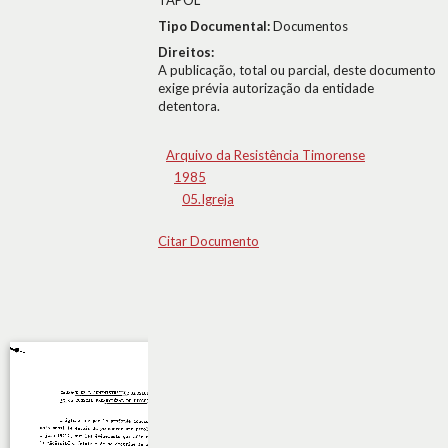
TAPOL
Tipo Documental:
Documentos
Direitos:
A publicação, total ou parcial, deste documento
exige prévia autorização da entidade
detentora.
Arquivo da Resistência Timorense
1985
05.Igreja
Citar Documento