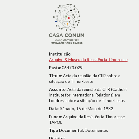
Instituição:
Arquivo & Museu da Resistência Timorense
Pasta:
06473.029
Título:
Acta da reunião da CIIR sobre a
situação de Timor-Leste
Assunto:
Acta da reunião da CIIR (Catholic
Institute for International Relations) em
Londres, sobre a situação de Timor-Leste.
Data:
Sábado, 15 de Maio de 1982
Fundo:
Arquivo da Resistência Timorense -
TAPOL
Tipo Documental:
Documentos
Direitos: