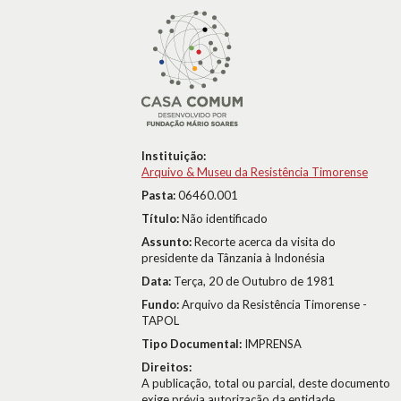
Instituição:
Arquivo & Museu da Resistência Timorense
Pasta:
06460.001
Título:
Não identificado
Assunto:
Recorte acerca da visita do
presidente da Tânzania à Indonésia
Data:
Terça, 20 de Outubro de 1981
Fundo:
Arquivo da Resistência Timorense -
TAPOL
Tipo Documental:
IMPRENSA
Direitos:
A publicação, total ou parcial, deste documento
exige prévia autorização da entidade