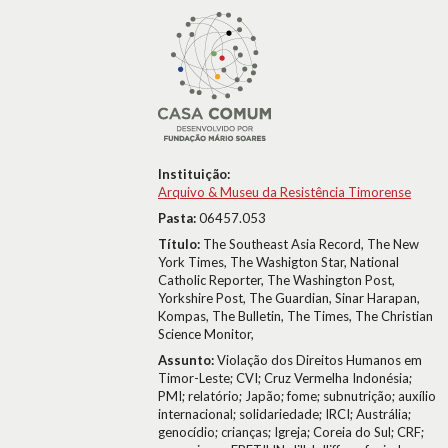
Instituição:
Arquivo & Museu da Resistência Timorense
Pasta:
06457.053
Título:
The Southeast Asia Record, The New
York Times, The Washigton Star, National
Catholic Reporter, The Washington Post,
Yorkshire Post, The Guardian, Sinar Harapan,
Kompas, The Bulletin, The Times, The Christian
Science Monitor,
Assunto:
Violação dos Direitos Humanos em
Timor-Leste; CVI; Cruz Vermelha Indonésia;
PMI; relatório; Japão; fome; subnutrição; auxílio
internacional; solidariedade; IRCI; Austrália;
genocídio; crianças; Igreja; Coreia do Sul; CRF;