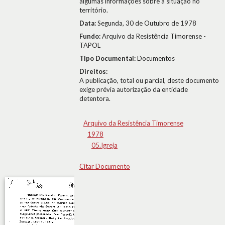
algumas informações sobre a situação no
território.
Data:
Segunda, 30 de Outubro de 1978
Fundo:
Arquivo da Resistência Timorense -
TAPOL
Tipo Documental:
Documentos
Direitos:
A publicação, total ou parcial, deste documento
exige prévia autorização da entidade
detentora.
Arquivo da Resistência Timorense
1978
05.Igreja
Citar Documento